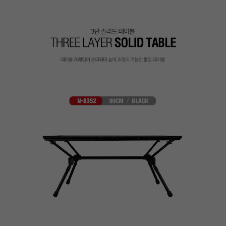
이코 라이프 하