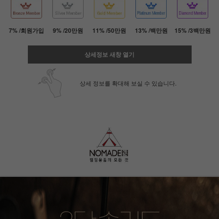
7% /회원가입
9% /20만원
11% /50만원
13% /백만원
15% /3백만원
상세정보 새창 열기
상세 정보를 확대해 보실 수 있습니다.
페이코 ID로 페
PAYCO 바로