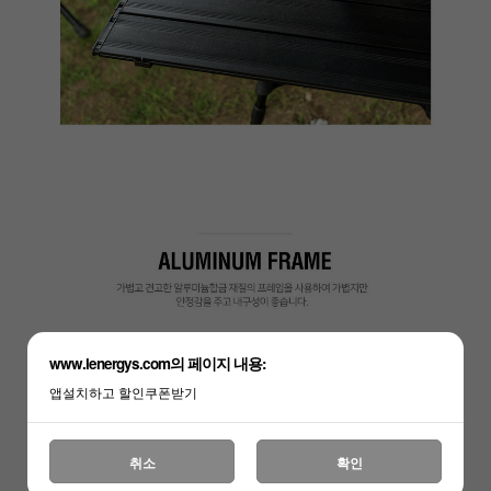
www.lenergys.com의 페이지 내용:
앱설치하고 할인쿠폰받기
취소
확인