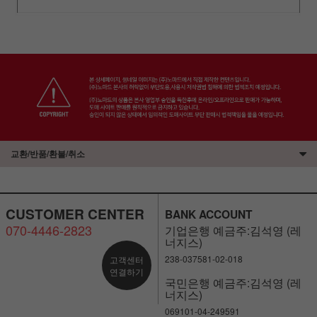
교환/반품/환불/취소
CUSTOMER CENTER
BANK ACCOUNT
070-4446-2823
기업은행 예금주:김석영 (레
너지스)
238-037581-02-018
고객센터
연결하기
국민은행 예금주:김석영 (레
너지스)
069101-04-249591