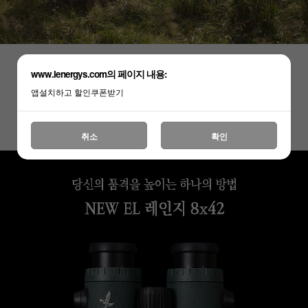
www.lenergys.com의 페이지 내용:
앱설치하고 할인쿠폰받기
취소
확인