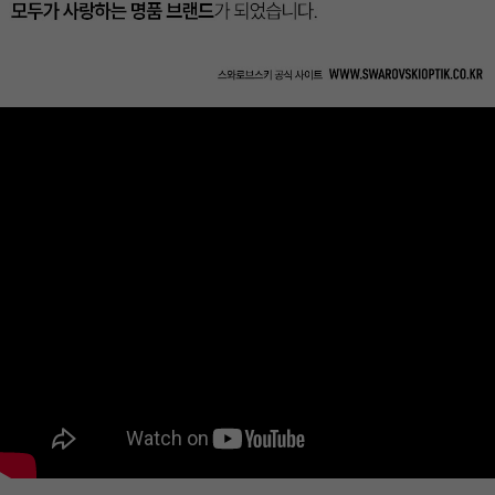
이코 라이프 하