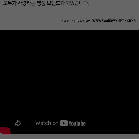
이코 라이프 하