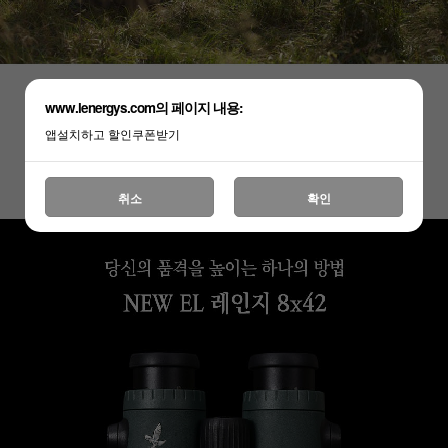
www.lenergys.com의 페이지 내용:
앱설치하고 할인쿠폰받기
취소
확인