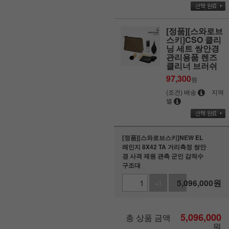
[정품][스와로브
스키]CSO 클리
닝 세트 쌍안경
관리용품 렌즈
클리너 브러쉬
97,300
원
(조건) 배송
지역
별
[정품][스와로브스키]NEW EL
레인지 8X42 TA 거리측정 쌍안
경 사격 제원 관측 군인 감적수
구조대
5,096,000
원
+1
-1
5,096,000
총 상품 금액
원