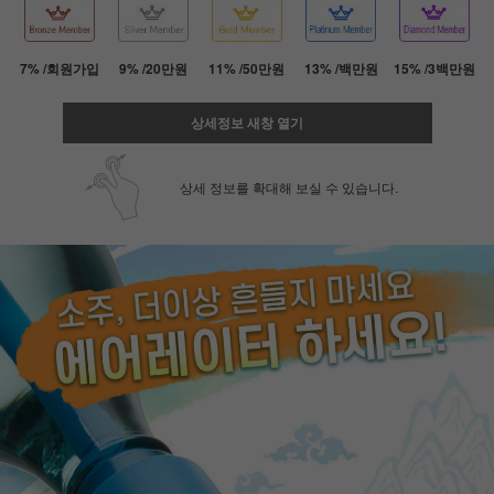
7% /회원가입
9% /20만원
11% /50만원
13% /백만원
15% /3백만원
상세정보 새창 열기
상세 정보를 확대해 보실 수 있습니다.
페이코 ID로 페
PAYCO 바로