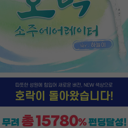
이코 라이프 하