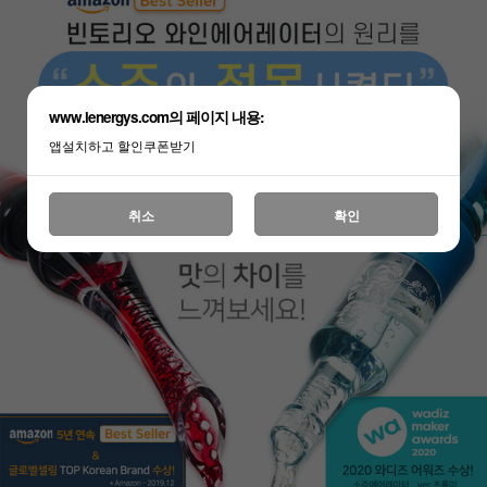
www.lenergys.com의 페이지 내용:
앱설치하고 할인쿠폰받기
취소
확인