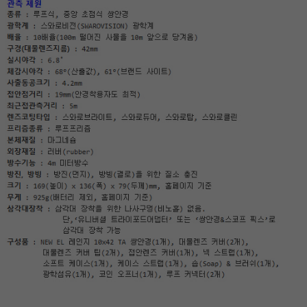
이코 라이프 하