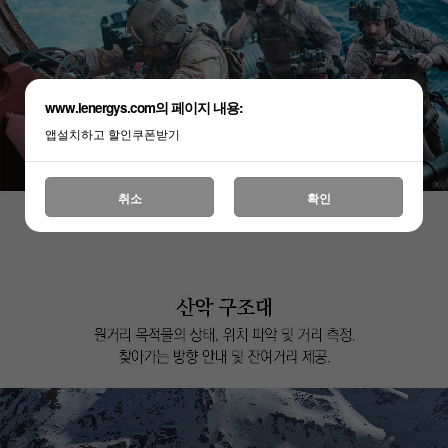
www.lenergys.com의 페이지 내용:
앱설치하고 할인쿠폰받기
취소
확인