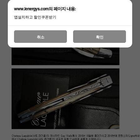
www.lenergys.com의 페이지 내용:
앱설치하고 할인쿠폰받기
취소
확인