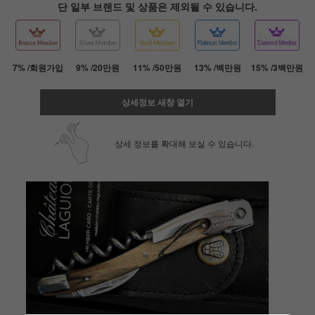
단 일부 브랜드 및 상품은 제외될 수 있습니다.
7% /회원가입
9% /20만원
11% /50만원
13% /백만원
15% /3백만원
상세정보 새창 열기
상세 정보를 확대해 보실 수 있습니다.
페이코 ID로 페
PAYCO 바로