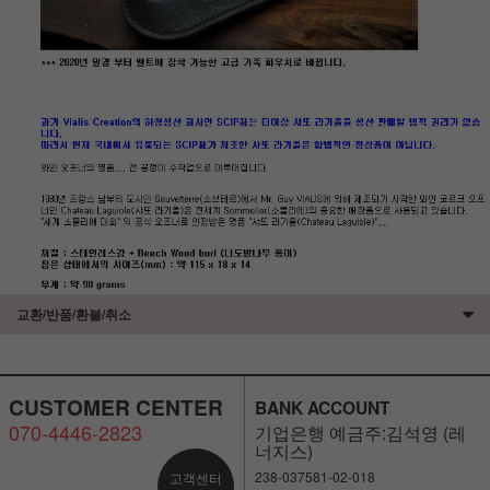
교환/반품/환불/취소
CUSTOMER CENTER
BANK ACCOUNT
070-4446-2823
기업은행 예금주:김석영 (레
너지스)
238-037581-02-018
고객센터