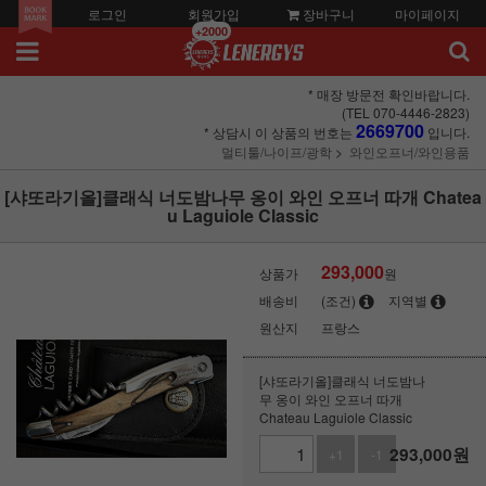
로그인
회원가입
장바구니
마이페이지
+2000
* 매장 방문전 확인바랍니다.
(TEL 070-4446-2823)
2669700
* 상담시 이 상품의 번호는
입니다.
멀티툴/나이프/광학
와인오프너/와인용품
[샤또라기올]클래식 너도밤나무 옹이 와인 오프너 따개 Chatea
u Laguiole Classic
293,000
상품가
원
배송비
(조건)
지역별
원산지
프랑스
[샤또라기올]클래식 너도밤나
무 옹이 와인 오프너 따개
Chateau Laguiole Classic
293,000
원
+1
-1