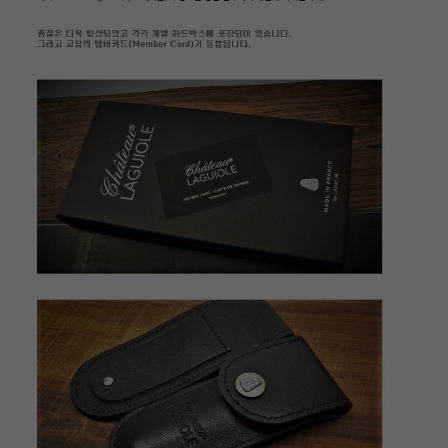
이코 라이프 하