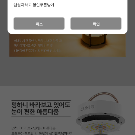
앱설치하고 할인쿠폰받기
취소
확인