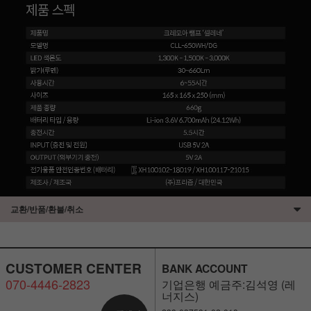
교환/반품/환불/취소
CUSTOMER CENTER
BANK ACCOUNT
070-4446-2823
기업은행 예금주:김석영 (레
너지스)