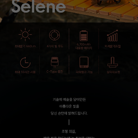
이코 라이프 하