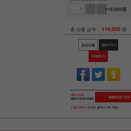
119,000
원
+1
-1
119,000
원
총 상품 금액
관심상품
장바구니
구매하기
[ 결제혜택 ]
포인트 결제시 1% 적립!