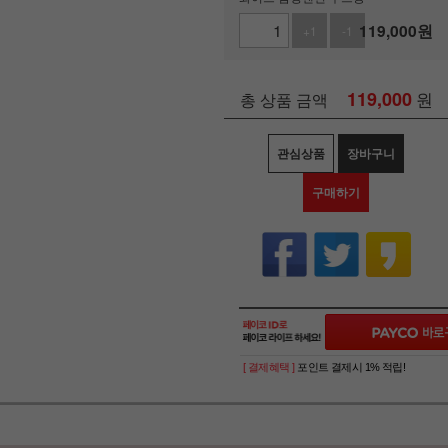
119,000
원
+1
-1
119,000
원
총 상품 금액
관심상품
장바구니
구매하기
[ 결제혜택 ]
포인트 결제시 1% 적립!