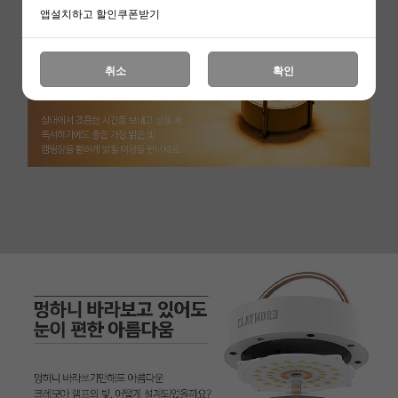
앱설치하고 할인쿠폰받기
취소
확인