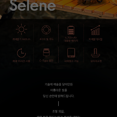
이코 라이프 하