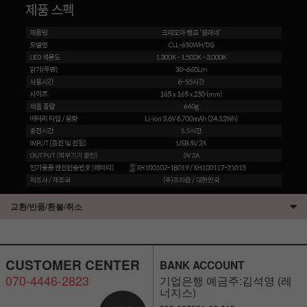
교환/반품/환불/취소
CUSTOMER CENTER
BANK ACCOUNT
070-4446-2823
기업은행 예금주:김석영 (레
너지스)