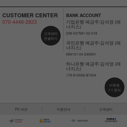
CUSTOMER CENTER
BANK ACCOUNT
070-4446-2823
기업은행 예금주:김석영 (레
너지스)
238-037581-02-018
고객센터
연결하기
국민은행 예금주:김석영 (레
너지스)
069101-04-249591
하나은행 예금주:김석영 (레
너지스)
179-910056-87404
비회원
1:1 문의
PC 버전
이용안내
고객센터