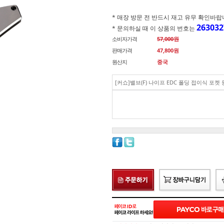
* 매장 방문 전 반드시 재고 유무 확인바랍니다.(
263032
* 문의하실 때 이 상품의 번호는
소비자가격
57,000원
판매가격
47,800
원
원산지
중국
[커쇼]밸브(F) 나이프 EDC 폴딩 접이식 포켓