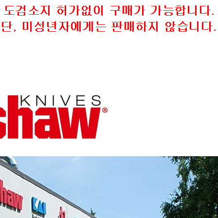
페이코 ID로 페이
PAYCO 바로구