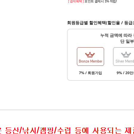
[ 결제혜택 ]
포인트 결제시 1% 적립!
회원등급별 할인혜택(할인율 / 등급
누적 금액에 따라 
단 일부
7% / 회원가입
9% / 20