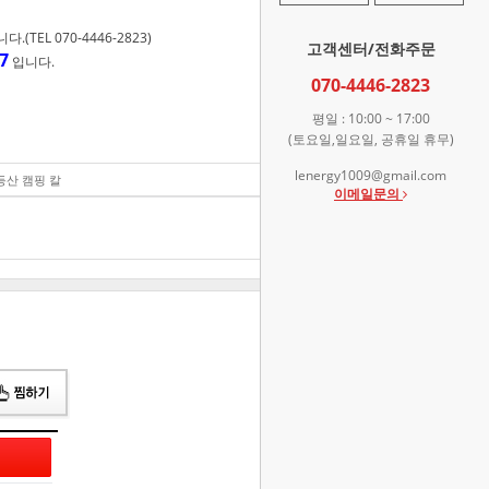
TEL 070-4446-2823)
고객센터/전화주문
7
입니다.
070-4446-2823
평일 : 10:00 ~ 17:00
(토요일,일요일, 공휴일 휴무)
lenergy1009@gmail.com
 등산 캠핑 칼
47,800
원
이메일문의
총 상품 금액
47,800
원