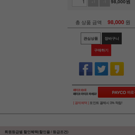
98,000
원
+1
-1
98,000
원
총 상품 금액
관심상품
장바구니
구매하기
[ 결제혜택 ]
포인트 결제시 1% 적립!
회원등급별 할인혜택(할인율 / 등급조건)