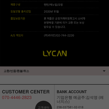
교환/반품/환불/취소
CUSTOMER CENTER
BANK ACCOUNT
070-4446-2823
기업은행 예금주:김석영 (레
너지스)
238-037581-02-018
고객센터