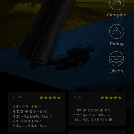
이코 라이프 하