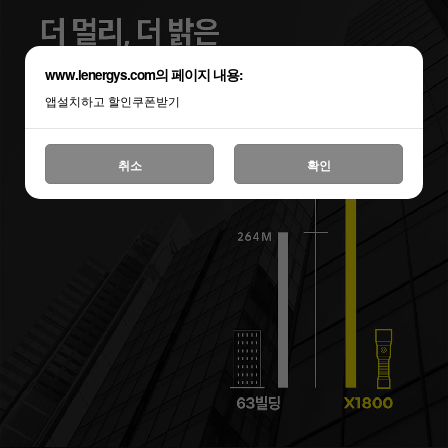
www.lenergys.com의 페이지 내용:
앱설치하고 할인쿠폰받기
취소
확인