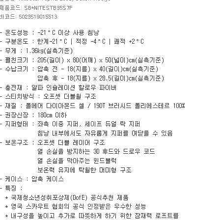
페이코 ID로 페이
PAYCO 바로구