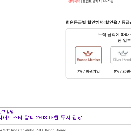
[ 결제혜택 ]
포인트 결제시 1% 적립!
회원등급별 할인혜택(할인율 / 등급
누적 금액에 따라 
단 일부
7% / 회원가입
9% / 20