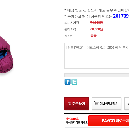
* 매장 방문 전 반드시 재고 유무 확인바랍니다.(
261709
* 문의하실 때 이 상품의 번호는
소비자가격
71,000원
판매가격
60,300
원
원산지
중국
[정품][반고]나이트스타 알파 250S 배턴 