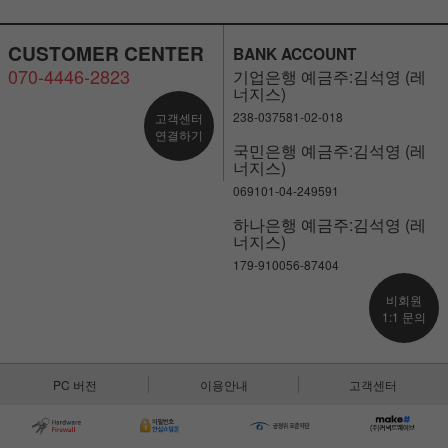
CUSTOMER CENTER
BANK ACCOUNT
070-4446-2823
기업은행 예금주:김석영 (레
너지스)
238-037581-02-018
고객센터
연결하기
국민은행 예금주:김석영 (레
너지스)
069101-04-249591
하나은행 예금주:김석영 (레
너지스)
179-910056-87404
비회원
1:1 문의
PC 버전
이용안내
고객센터