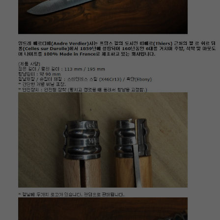
이코 라이프 하