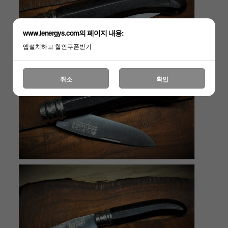
www.lenergys.com의 페이지 내용:
앱설치하고 할인쿠폰받기
취소
확인