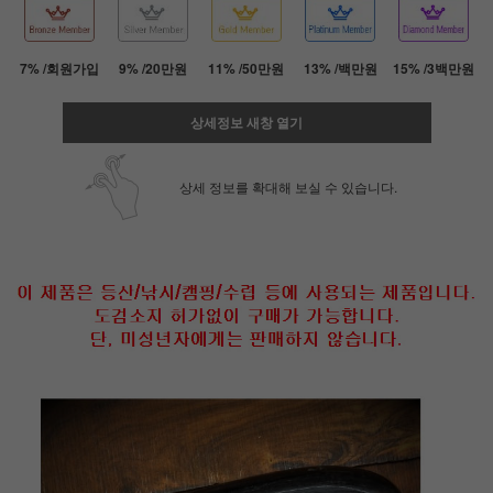
7% /회원가입
9% /20만원
11% /50만원
13% /백만원
15% /3백만원
상세정보 새창 열기
상세 정보를 확대해 보실 수 있습니다.
페이코 ID로 페
PAYCO 바로