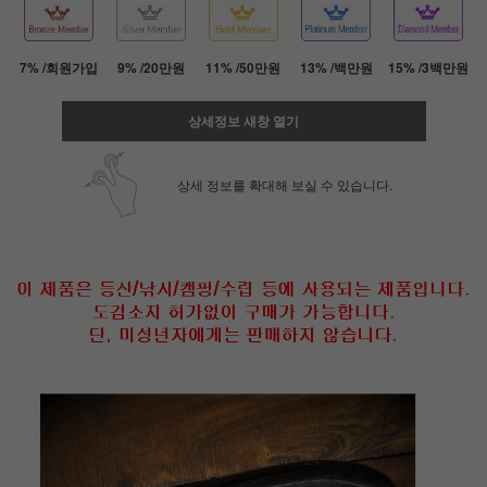
7% /회원가입
9% /20만원
11% /50만원
13% /백만원
15% /3백만원
상세정보 새창 열기
상세 정보를 확대해 보실 수 있습니다.
페이코 ID로 페
PAYCO 바로