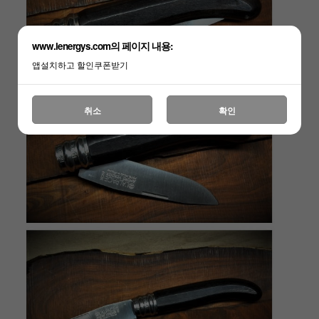
www.lenergys.com의 페이지 내용:
앱설치하고 할인쿠폰받기
취소
확인