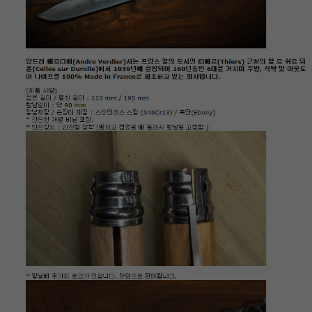
이코 라이프 하