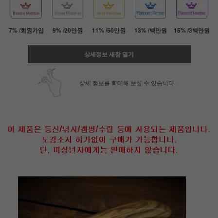
7% /회원가입
9% /20만원
11% /50만원
13% /백만원
15% /3백만원
상세정보 새창 열기
상세 정보를 확대해 보실 수 있습니다.
페이코 ID로 페
PAYCO 바로