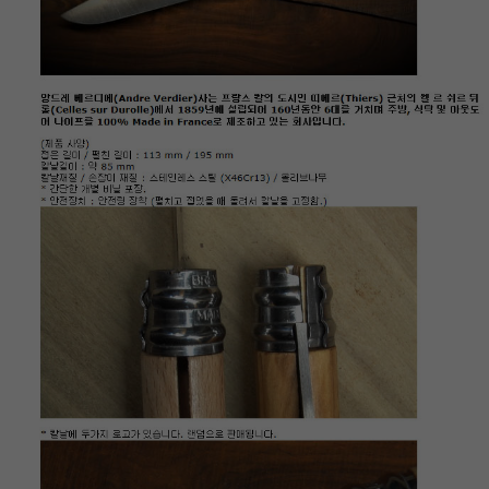
이코 라이프 하