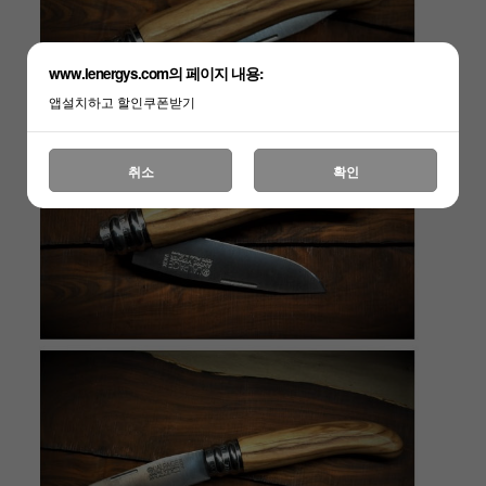
www.lenergys.com의 페이지 내용:
앱설치하고 할인쿠폰받기
취소
확인