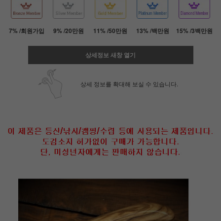
7% /회원가입
9% /20만원
11% /50만원
13% /백만원
15% /3백만원
상세정보 새창 열기
상세 정보를 확대해 보실 수 있습니다.
페이코 ID로 페
PAYCO 바로