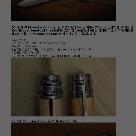
이코 라이프 하