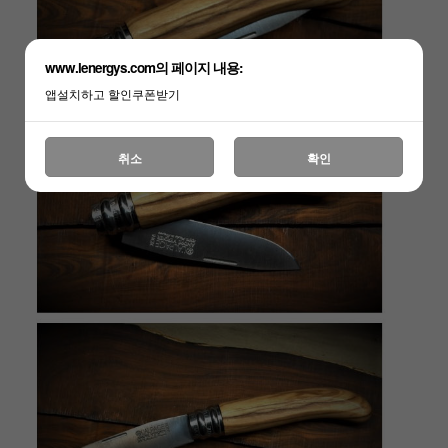
www.lenergys.com의 페이지 내용:
앱설치하고 할인쿠폰받기
취소
확인