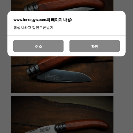
www.lenergys.com의 페이지 내용:
앱설치하고 할인쿠폰받기
취소
확인