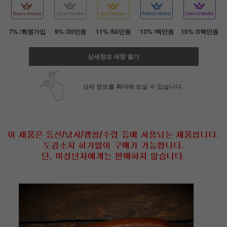
7% /회원가입
9% /20만원
11% /50만원
13% /백만원
15% /3백만원
상세정보 새창 열기
상세 정보를 확대해 보실 수 있습니다.
페이코 ID로 페
PAYCO 바로