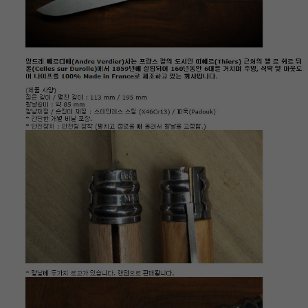
이코 라이프 하