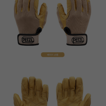
이코 라이프 하