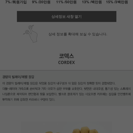
7% /회원가입
9% /20만원
11% /50만원
13% /백만원
15% /3백만원
상세정보 새창 열기
상세 정보를 확대해 보실 수 있습니다.
페이코 ID로 페
PAYCO 바로