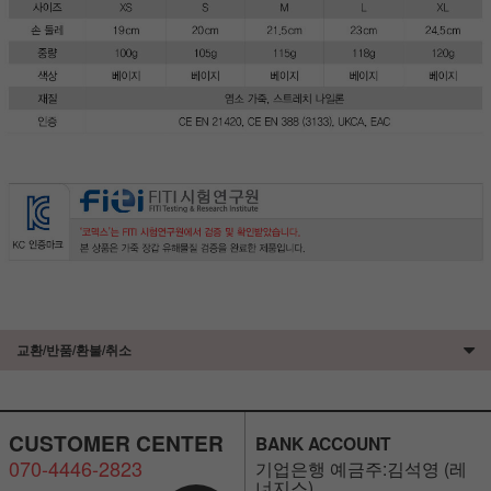
교환/반품/환불/취소
CUSTOMER CENTER
BANK ACCOUNT
070-4446-2823
세요!
기업은행 예금주:김석영 (레
너지스)