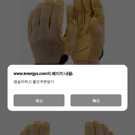
www.lenergys.com의 페이지 내용:
앱설치하고 할인쿠폰받기
취소
확인