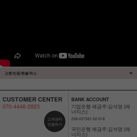
교환/반품/환불/취소
CUSTOMER CENTER
BANK ACCOUNT
070-4446-2823
기업은행 예금주:김석영 (레
너지스)
238-037581-02-018
고객센터
연결하기
국민은행 예금주:김석영 (레
너지스)