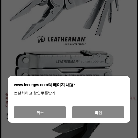
www.lenergys.com의 페이지 내용:
앱설치하고 할인쿠폰받기
취소
확인