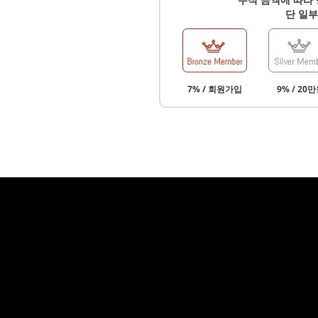
단 일부
7% / 회원가입
9% / 20