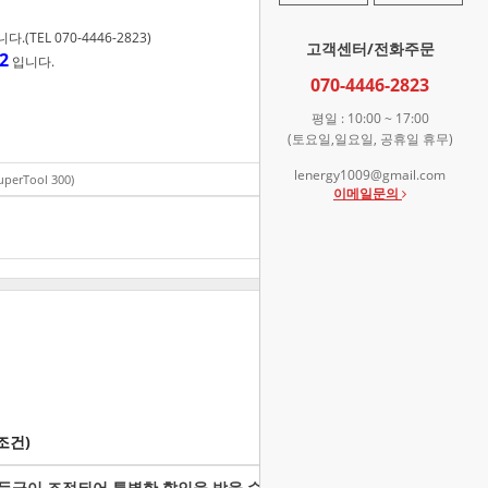
TEL 070-4446-2823)
고객센터/전화주문
2
입니다.
070-4446-2823
평일 : 10:00 ~ 17:00
(토요일,일요일, 공휴일 휴무)
lenergy1009@gmail.com
rTool 300)
158,000
원
이메일문의
총 상품 금액
158,000
원
상품이 품절되었습니다.
조건)
등급이 조정되어 특별한 할인을 받을 수 있습니다.