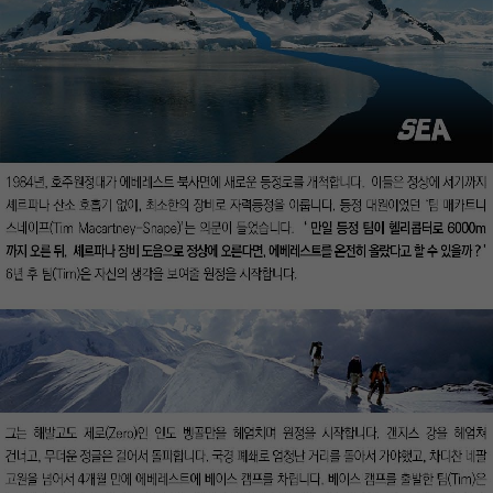
이코 라이프 하