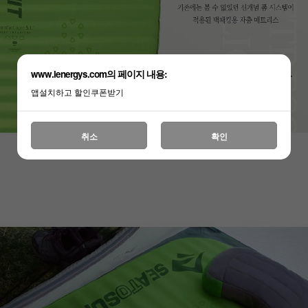
www.lenergys.com의 페이지 내용:
앱설치하고 할인쿠폰받기
취소
확인