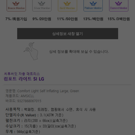
7% /회원가입
9% /20만원
11% /50만원
13% /백만원
15% /3백만원
상세정보 새창 열기
상세 정보를 확대해 보실 수 있습니다.
페이코 ID로 페
PAYCO 바로