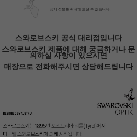
상세 정보를 확대해 보실 수 있습니다.
스와로브스키 공식 대리점입니다
페이코 ID로 페
PAYCO 바로
스와로브스키 제품에 대해 궁금하거나 문
의하실 사항이 있으시면
매장으로 전화해주시면 상담해드립니다