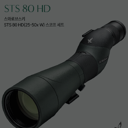
이코 라이프 하