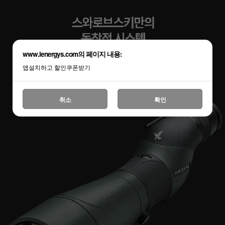
www.lenergys.com의 페이지 내용:
앱설치하고 할인쿠폰받기
취소
확인