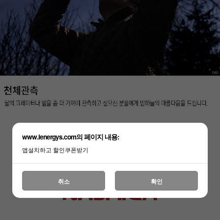
www.lenergys.com의 페이지 내용:
앱설치하고 할인쿠폰받기
취소
확인