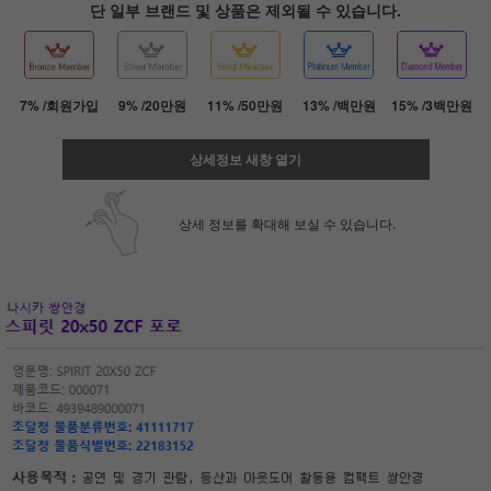
단 일부 브랜드 및 상품은 제외될 수 있습니다.
7% /회원가입
9% /20만원
11% /50만원
13% /백만원
15% /3백만원
상세정보 새창 열기
상세 정보를 확대해 보실 수 있습니다.
페이코 ID로 페
PAYCO 바로