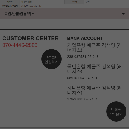
교환/반품/환불/취소
CUSTOMER CENTER
BANK ACCOUNT
070-4446-2823
기업은행 예금주:김석영 (레
너지스)
238-037581-02-018
고객센터
연결하기
국민은행 예금주:김석영 (레
너지스)
069101-04-249591
하나은행 예금주:김석영 (레
너지스)
179-910056-87404
비회원
1:1 문의