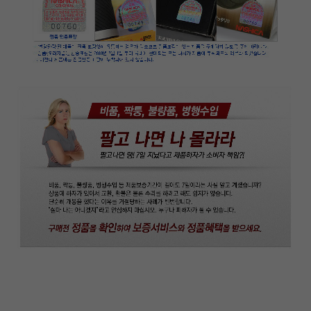
이코 라이프 하