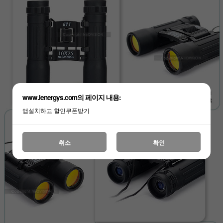
www.lenergys.com의 페이지 내용:
앱설치하고 할인쿠폰받기
취소
확인