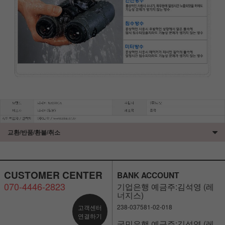
교환/반품/환불/취소
CUSTOMER CENTER
BANK ACCOUNT
070-4446-2823
기업은행 예금주:김석영 (레
너지스)
238-037581-02-018
고객센터
연결하기
국민은행 예금주:김석영 (레