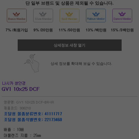
단 일부 브랜드 및 상품은 제외될 수 있습니다.
7% /회원가입
9% /20만원
11% /50만원
13% /백만원
15% /3백만원
상세정보 새창 열기
상세 정보를 확대해 보실 수 있습니다.
페이코 ID로 페
PAYCO 바로