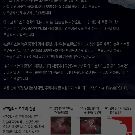
이코 라이프 하