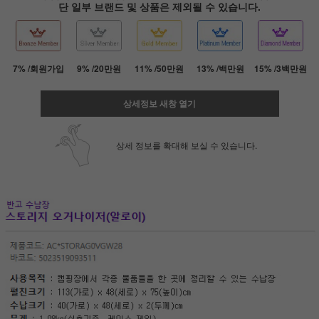
단 일부 브랜드 및 상품은 제외될 수 있습니다.
7% /회원가입
9% /20만원
11% /50만원
13% /백만원
15% /3백만원
상세정보 새창 열기
상세 정보를 확대해 보실 수 있습니다.
페이코 ID로 페
PAYCO 바로