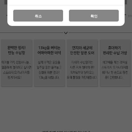
취소
확인