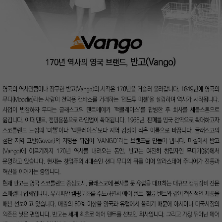
이코 라이프 하