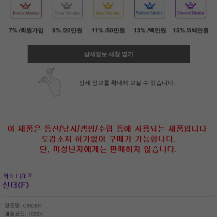
7% /회원가입
9% /20만원
11% /50만원
13% /백만원
15% /3백만원
상세정보 새창 열기
상세 정보를 확대해 보실 수 있습니다.
페이코 ID로 페
PAYCO 바로