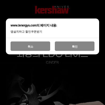
www.lenergys.com의 페이지 내용:
앱설치하고 할인쿠폰받기
취소
확인