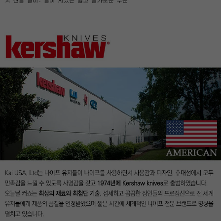
이코 라이프 하